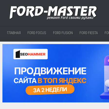
ГЛАВНАЯ
FORD FOCUS
FORD FUSION
FORD FIESTA
FO