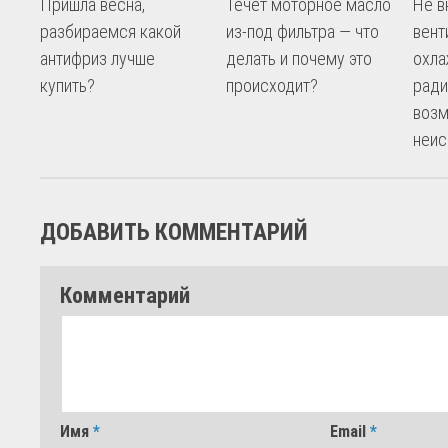
Пришла весна,
Течет моторное масло
Не в
разбираемся какой
из-под фильтра — что
вент
антифриз лучше
делать и почему это
охл
купить?
происходит?
ради
возм
неис
ДОБАВИТЬ КОММЕНТАРИЙ
Комментарий
Имя
*
Email
*