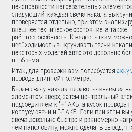
неисправности нагревательных элементо
следующий: каждая свеча накала выкручи
проверяется отдельно, при этом анализир
внешнее техническое состояние, а также
работоспособность. К недостаткам можно
необходимость выкручивать свечи накали
некоторых моделей авто это довольно бо
проблема.
Итак, для проверки вам потребуется
акку
провода длинной полметра.
Берем свечу накала, переворачиваем ее 
элементом вверх, затем центральный эле
подсоединяем к "+" АКБ, а кусок провода
корпусу свечи и "-" АКБ. Если при этом вы
свеча довольно быстро и равномерно нагр
чем наполовину, можно сделать вывод, ч