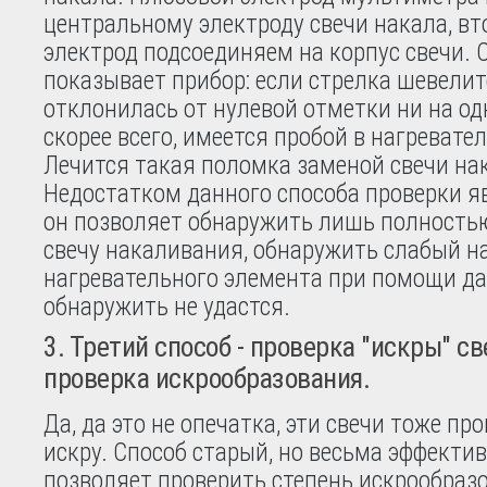
центральному электроду свечи накала, в
электрод подсоединяем на корпус свечи. 
показывает прибор: если стрелка шевелит
отклонилась от нулевой отметки ни на од
скорее всего, имеется пробой в нагревате
Лечится такая поломка заменой свечи на
Недостатком данного способа проверки яв
он позволяет обнаружить лишь полность
свечу накаливания, обнаружить слабый н
нагревательного элемента при помощи д
обнаружить не удастся.
3. Третий способ - проверка "искры" с
проверка искрообразования.
Да, да это не опечатка, эти свечи тоже пр
искру. Способ старый, но весьма эффективн
позволяет проверить степень искрообраз