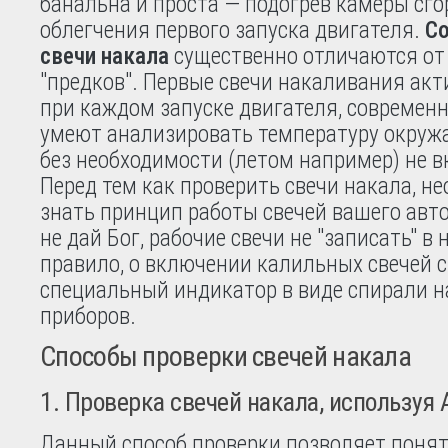
банальна и проста — подогрев камеры сг
облегчения первого запуска двигателя.
С
свечи накала
существенно отличаются от
"предков". Первые свечи накаливания ак
при каждом запуске двигателя, современ
умеют анализировать температуру окруж
без необходимости (летом например) не 
Перед тем как проверить свечи накала, н
знать принцип работы свечей вашего авт
не дай Бог, рабочие свечи не "записать" в 
правило, о включении калильных свечей 
специальный индикатор в виде спирали н
приборов.
Способы проверки свечей накала
1. Проверка свечей накала, используя 
Данный способ проверки позволяет поня