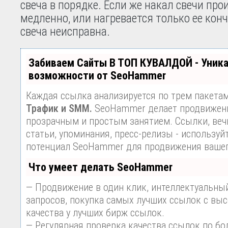
свеча в порядке. Если же накал свечи про
медленно, или нагревается только ее конч
свеча неисправна.
Забиваем Сайты В ТОП КУВАЛДОЙ - Уник
возможности от SeoHammer
Каждая ссылка анализируется по трем пакета
Трафик и SMM.
SeoHammer делает продвижени
прозрачным и простым занятием. Ссылки, веч
статьи, упоминания, пресс-релизы - используй
потенциал SeoHammer для продвижения вашег
Что умеет делать SeoHammer
— Продвижение в один клик, интеллектуальны
запросов, покупка самых лучших ссылок с вы
качества у лучших бирж ссылок.
— Регулярная проверка качества ссылок по бо