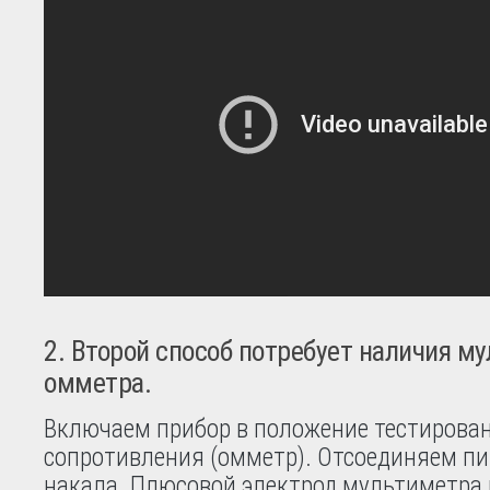
2. Второй способ потребует наличия м
омметра.
Включаем прибор в положение тестирова
сопротивления (омметр). Отсоединяем пи
накала. Плюсовой электрод мультиметра