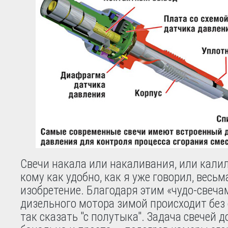
Свечи накала или накаливания, или калил
кому как удобно, как я уже говорил, весь
изобретение. Благодаря этим «чудо-свечам
дизельного мотора зимой происходит без 
так сказать "с полутыка". Задача свечей 