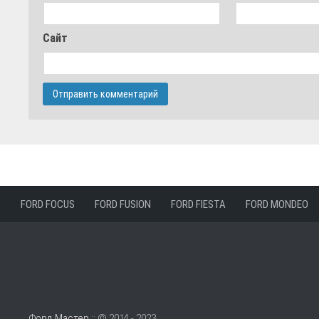
Сайт
FORD FOCUS
FORD FUSION
FORD FIESTA
FORD MONDEO
Форд Мастер
:: © 2014 - 2023