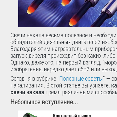
Свечи накала весьма полезное и необход
обладателей дизельных двигателей изобр
Благодаря этим нагревательным прибора
запуск дизеля происходит без каких-либо
Однако, даже это, на первый взгляд, "мор
изобретение, нередко дает сбой или выход
Сегодня в рубрике "
Полезные советы
" — с
накаливания. В этой статье вы узнаете,
ка
свечи накала
тремя различными способа
Небольшое вступление...