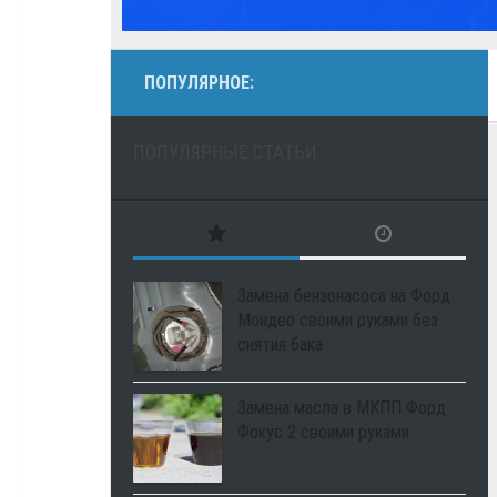
ПОПУЛЯРНОЕ:
ПОПУЛЯРНЫЕ СТАТЬИ
Замена бензонасоса на Форд
Мондео своими руками без
снятия бака
Замена масла в МКПП Форд
Фокус 2 своими руками