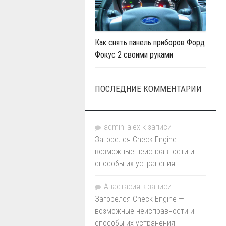
Как снять панель приборов Форд
Фокус 2 своими руками
ПОСЛЕДНИЕ КОММЕНТАРИИ
admin_alex
к записи
Загорелся Check Engine —
возможные неисправности и
способы их устранения
Анастасия
к записи
Загорелся Check Engine —
возможные неисправности и
способы их устранения