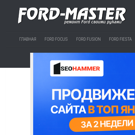
ГЛАВНАЯ
FORD FOCUS
FORD FUSION
FORD FIESTA