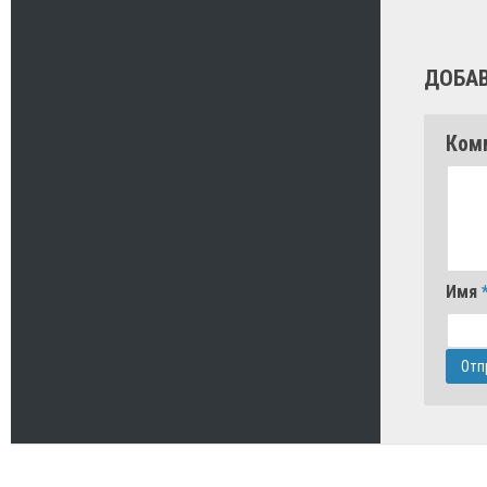
ДОБА
Ком
Имя