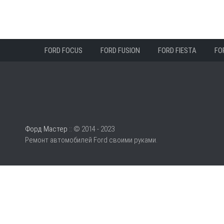
FORD FOCUS
FORD FUSION
FORD FIESTA
FO
Форд Мастер
:: © 2014 - 2023
Ремонт автомобилей Ford своими руками.