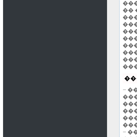
��
��
���
��
��
���
���
���
���
��
��
— �
��
��
��
��
���
— 