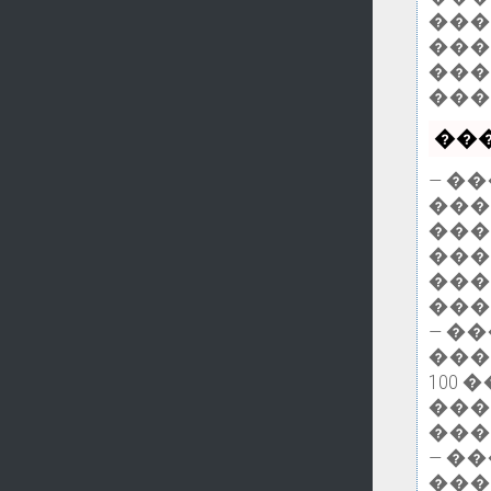
���
���
���
���
���
— �
���
���
���
���
���
— �
���
100
���
���
— �
���