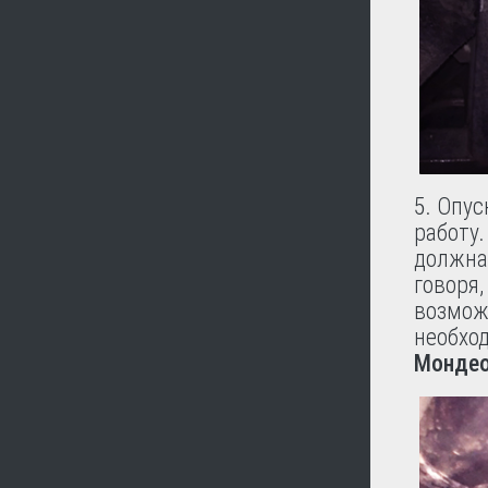
5. Опу
работу
должна 
говоря,
возмож
необхо
Монде