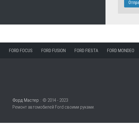
FORD FOCUS
FORD FUSION
FORD FIESTA
FORD MONDEO
Форд Мастер
:: © 2014 - 2023
Ремонт автомобилей Ford своими руками.