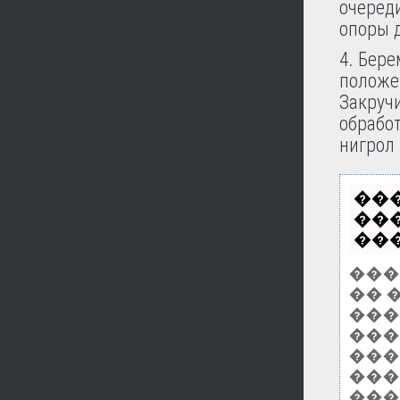
очеред
опоры 
4. Бер
положе
Закруч
обработ
нигрол и
��
��
���
���
�� 
����
���
���
���
���