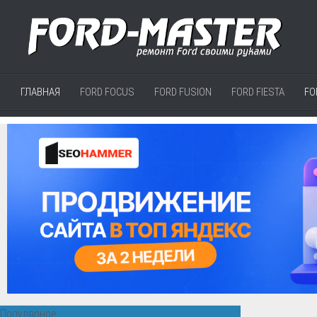
ГЛАВНАЯ
FORD FOCUS
FORD FUSION
FORD FIESTA
FO
Популярное: