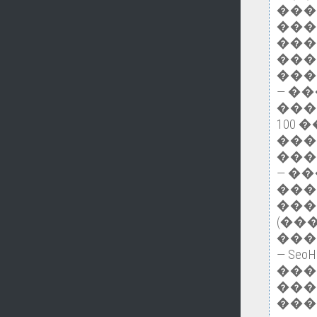
���
���
���
���
���
— �
���
100
���
���
— �
���
���
(��
���
— Se
���
���
���