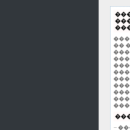
��
��
���
���
�� 
����
���
���
���
���
���
���
���
���
���
— �