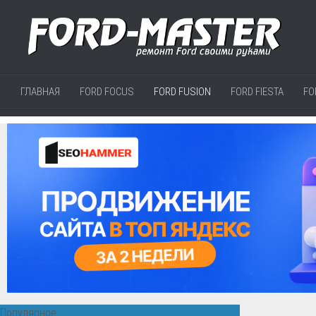
ГЛАВНАЯ
FORD FOCUS
FORD FUSION
FORD FIESTA
FO
Популярное: