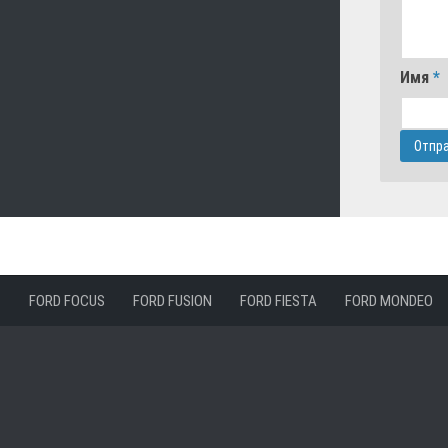
Имя
*
FORD FOCUS
FORD FUSION
FORD FIESTA
FORD MONDEO