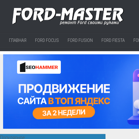
ГЛАВНАЯ
FORD FOCUS
FORD FUSION
FORD FIESTA
FO
Популярное: