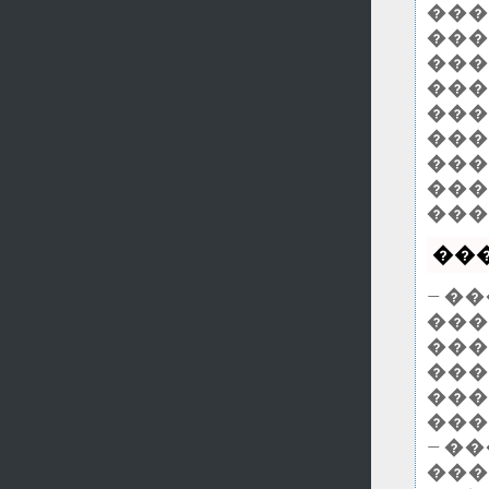
����
���
���
���
���
���
���
���
���
���
— �
���
���
���
���
���
— �
���