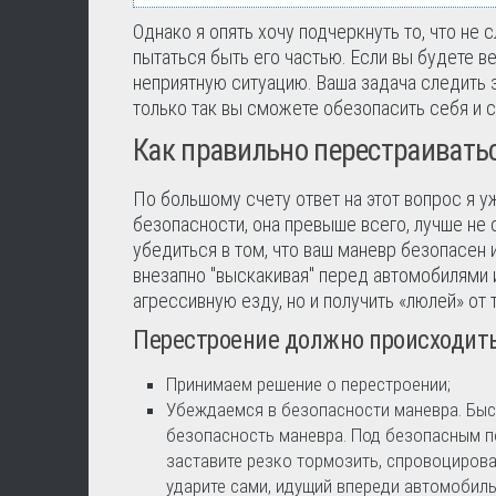
Однако я опять хочу подчеркнуть то, что не 
пытаться быть его частью. Если вы будете ве
неприятную ситуацию. Ваша задача следить 
только так вы сможете обезопасить себя и 
Как правильно перестраивать
По большому счету ответ на этот вопрос я у
безопасности, она превыше всего, лучше не
убедиться в том, что ваш маневр безопасен
внезапно "выскакивая" перед автомобилями и
агрессивную езду, но и получить «люлей» от т
Перестроение должно происходить
Принимаем решение о перестроении;
Убеждаемся в безопасности маневра. Быс
безопасность маневра. Под безопасным по
заставите резко тормозить, спровоцировав
ударите сами, идущий впереди автомобиль