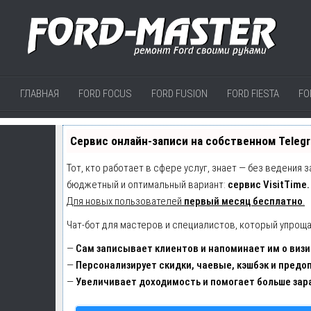
ГЛАВНАЯ
FORD FOCUS
FORD FUSION
FORD FIESTA
FO
Сервис онлайн-записи на собственном Teleg
Тот, кто работает в сфере услуг, знает — без ведения 
бюджетный и оптимальный вариант:
сервис VisitTime.
Для новых пользователей
первый месяц бесплатно
.
Чат-бот для мастеров и специалистов, который упроща
—
Сам записывает клиентов и напоминает им о визи
—
Персонализирует скидки, чаевые, кэшбэк и предо
—
Увеличивает доходимость и помогает больше зар