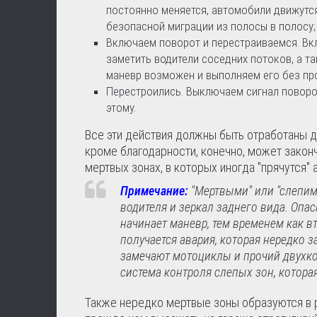
постоянно меняется, автомобили движутс
безопасной миграции из полосы в полосу;
Включаем поворот и перестраиваемся. Вкл
заметить водители соседних потоков, а та
маневр возможен и выполняем его без пр
Перестроились. Выключаем сигнал поворот
этому.
Все эти действия должны быть отработаны д
кроме благодарности, конечно, может законч
мертвых зонах, в которых иногда "прячутся" 
Примечание:
"Мертвыми" или "слепим
водителя и зеркал заднего вида. Опас
начинает маневр, тем временем как вт
получается авария, которая нередко 
замечают мотоциклы и прочий двухко
система контроля слепых зон, котора
Также нередко мертвые зоны образуются в р