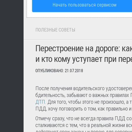
Начать пользоваться сервисом
ПОЛЕЗНЫЕ СОВЕТЫ
Перестроение на дороге: ка
и кто кому уступает при пе
ОПУБЛИКОВАНО: 21.07.2018
После получения водительского удостоверени
бдительность, забывают о важных правилах 
ДТП
. Для того, чтобы этого не произошло, 
ПДД, хочу поговорить о том, как правильно и
Отмечу сразу, что не всегда правила ПДД с
сталкиваются с тем, что в реальной жизни вс
действуют свои законы и порою для соверше