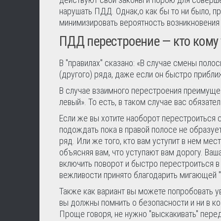
нарушать ПДД. Однак,о как бы то ни было, пр
минимизировать вероятность возникновения 
ПДД перестроение — кто кому 
В "правилах" сказано: «В случае смены поло
(другого) ряда, даже если он быстро прибли
В случае взаимного перестроения преимущес
левый». То есть, в таком случае вас обязате
Если же вы хотите наоборот перестроиться с 
подождать пока в правой полосе не образуе
ряд. Или же того, кто вам уступит в нем мес
объясняя вам, что уступают вам дорогу. Ваш
включить поворот и быстро перестроиться в
вежливости принято благодарить мигающей "
Также как вариант вы можете попробовать у
вы должны помнить о безопасности и ни в к
Проще говоря, не нужно "выскакивать" перед