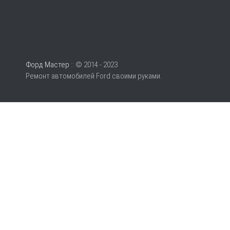
Форд Мастер
:: © 2014 - 2023
Ремонт автомобилей Ford своими руками.