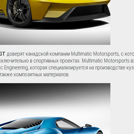
 GT
доверят канадской компании Multimatic Motorsports, с кот
ключительно в спортивных проектах. Multimatic Motorsports в
ic Engineering, которая специализируется на производстве ку
 также композитных материалов.