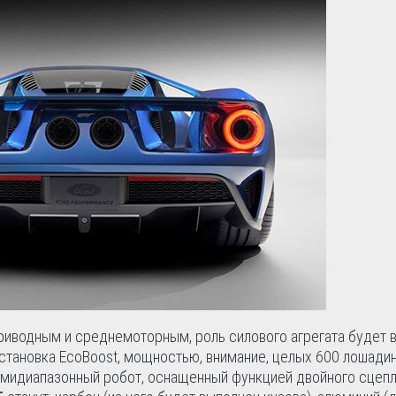
иводным и среднемоторным, роль силового агрегата будет 
становка EcoBoost, мощностью, внимание, целых 600 лошадин
емидиапазонный робот, оснащенный функцией двойного сцепл