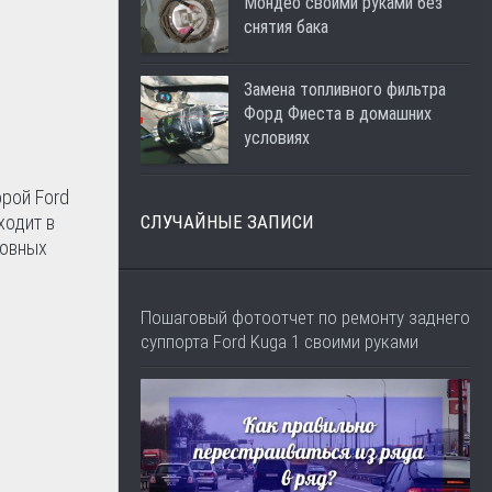
Мондео своими руками без
снятия бака
Замена топливного фильтра
Форд Фиеста в домашних
условиях
орой Ford
ходит в
СЛУЧАЙНЫЕ ЗАПИСИ
зовных
Пошаговый фотоотчет по ремонту заднего
суппорта Ford Kuga 1 своими руками