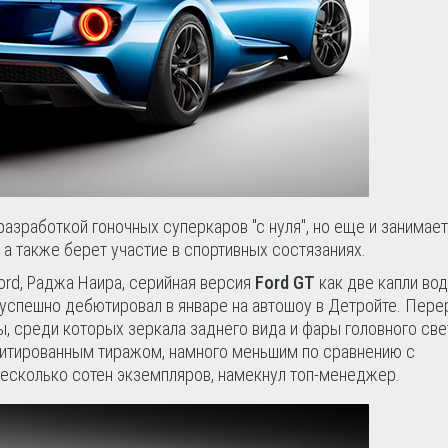
 разработкой гоночных суперкаров "с нуля", но еще и занимает
а также берет участие в спортивных состязаниях.
ord, Раджа Наира, серийная версия
Ford GT
как две капли во
успешно дебютировал в январе на автошоу в Детройте. Пере
 среди которых зеркала заднего вида и фары головного све
митированным тиражом, намного меньшим по сравнению с
есколько сотен экземпляров, намекнул топ-менеджер.