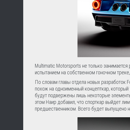
Multimatic Motorsports не только занимается
испытанием на собственном гоночном треке, 
По словам главы отдела новых разработок F
похож на одноименный концепткар, который 
будут подвержены лишь некоторые элементы,
этом Наир добавил, что спорткар выйдет ли
предшественником. Всего будет выпущено н