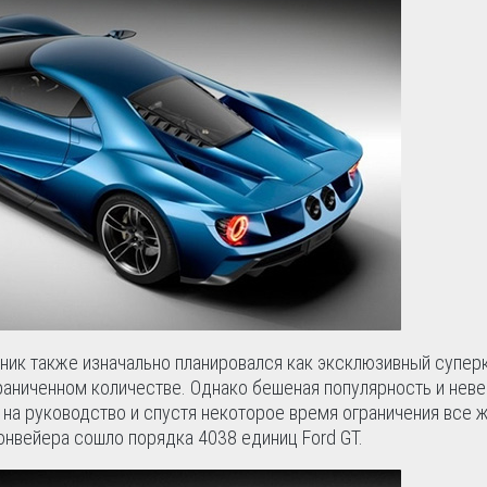
нник также изначально планировался как эксклюзивный суперк
раниченном количестве. Однако бешеная популярность и нев
ь на руководство и спустя некоторое время ограничения все 
 конвейера сошло порядка 4038 единиц Ford GT.