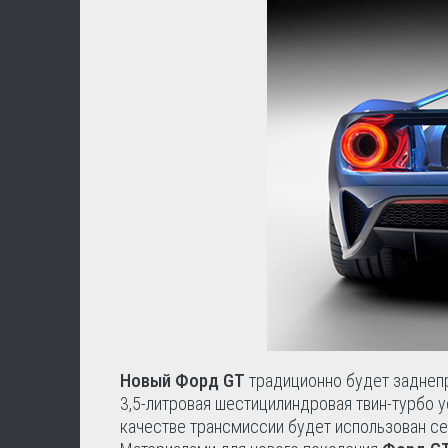
Новый Форд GT
традиционно будет заднепр
3,5-литровая шестицилиндровая твин-турбо у
качестве трансмиссии будет использован с